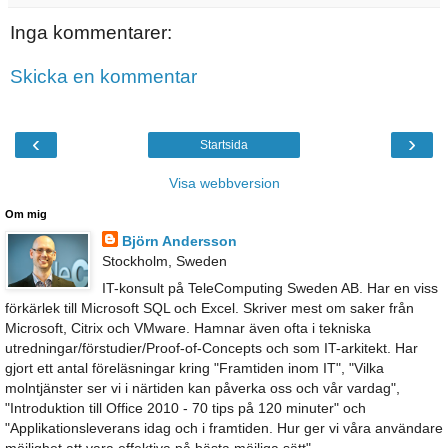
Inga kommentarer:
Skicka en kommentar
‹
›
Startsida
Visa webbversion
Om mig
Björn Andersson
Stockholm, Sweden
IT-konsult på TeleComputing Sweden AB. Har en viss
förkärlek till Microsoft SQL och Excel. Skriver mest om saker från
Microsoft, Citrix och VMware. Hamnar även ofta i tekniska
utredningar/förstudier/Proof-of-Concepts och som IT-arkitekt. Har
gjort ett antal föreläsningar kring "Framtiden inom IT", "Vilka
molntjänster ser vi i närtiden kan påverka oss och vår vardag",
"Introduktion till Office 2010 - 70 tips på 120 minuter" och
"Applikationsleverans idag och i framtiden. Hur ger vi våra användare