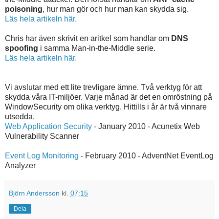
poisoning
, hur man gör och hur man kan skydda sig.
Läs hela artikeln här.
Chris har även skrivit en aritkel som handlar om
DNS
spoofing
i samma Man-in-the-Middle serie.
Läs hela artikeln här.
Vi avslutar med ett lite trevligare ämne. Två verktyg för att
skydda våra IT-miljöer. Varje månad är det en omröstning på
WindowSecurity om olika verktyg. Hittills i år är två vinnare
utsedda.
Web Application Security
- January 2010 - Acunetix Web
Vulnerability Scanner
Event Log Monitoring
- February 2010 - AdventNet EventLog
Analyzer
Björn Andersson
kl.
07:15
Dela