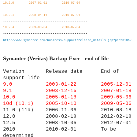
10.2.0
2007-01-01
2010-07-04
----------------------------------------------
10.2.1
2008-04-14
2010-07-04
----------------------------------------------
10.2.4
2009-09-04
2010-07-04
----------------------------------------------
http://www.symantec.com/business/support/release_details.jsp?pid=51852
Symantec (Veritas) Backup Exec - end of life
Version
Release date
End of
support life
9.0
2003-01-22
2005-12-01
9.1
2003-12-16 2
007-01-18
10.0
2005-01-18
2009-05-06
10d (10.1) 2
005-10-10
2009-05-06
11.0 (11d)
2006-11-06
2010-08-18
12.0
2008-02-18
2012-02-18
12.5
2008-10-06
2012-07-01
2010
2010-02-01
To be
determined