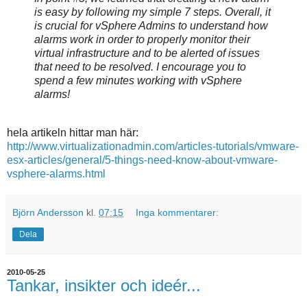
is easy by following my simple 7 steps. Overall, it
is crucial for vSphere Admins to understand how
alarms work in order to properly monitor their
virtual infrastructure and to be alerted of issues
that need to be resolved. I encourage you to
spend a few minutes working with vSphere
alarms!
hela artikeln hittar man här:
http://www.virtualizationadmin.com/articles-tutorials/vmware-
esx-articles/general/5-things-need-know-about-vmware-
vsphere-alarms.html
Björn Andersson
kl.
07:15
Inga kommentarer:
Dela
2010-05-25
Tankar, insikter och ideér...