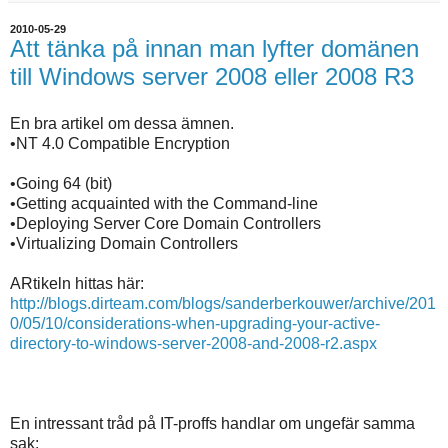
2010-05-29
Att tänka på innan man lyfter domänen
till Windows server 2008 eller 2008 R3
En bra artikel om dessa ämnen.
•NT 4.0 Compatible Encryption
•Going 64 (bit)
•Getting acquainted with the Command-line
•Deploying Server Core Domain Controllers
•Virtualizing Domain Controllers
ARtikeln hittas här:
http://blogs.dirteam.com/blogs/sanderberkouwer/archive/201
0/05/10/considerations-when-upgrading-your-active-
directory-to-windows-server-2008-and-2008-r2.aspx
En intressant tråd på IT-proffs handlar om ungefär samma
sak: