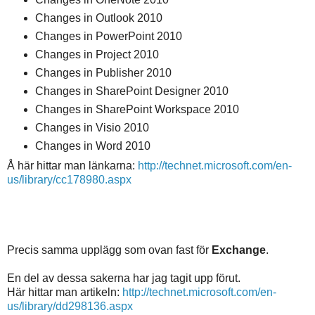
Changes in Outlook 2010
Changes in PowerPoint 2010
Changes in Project 2010
Changes in Publisher 2010
Changes in SharePoint Designer 2010
Changes in SharePoint Workspace 2010
Changes in Visio 2010
Changes in Word 2010
Å här hittar man länkarna:
http://technet.microsoft.com/en-
us/library/cc178980.aspx
Precis samma upplägg som ovan fast för
Exchange
.
En del av dessa sakerna har jag tagit upp förut.
Här hittar man artikeln:
http://technet.microsoft.com/en-
us/library/dd298136.aspx