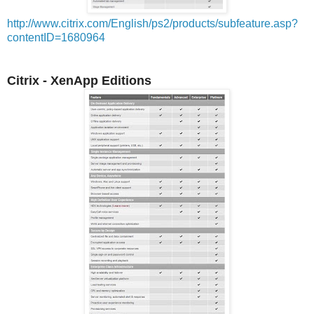
http://www.citrix.com/English/ps2/products/subfeature.asp?
contentID=1680964
Citrix - XenApp Editions