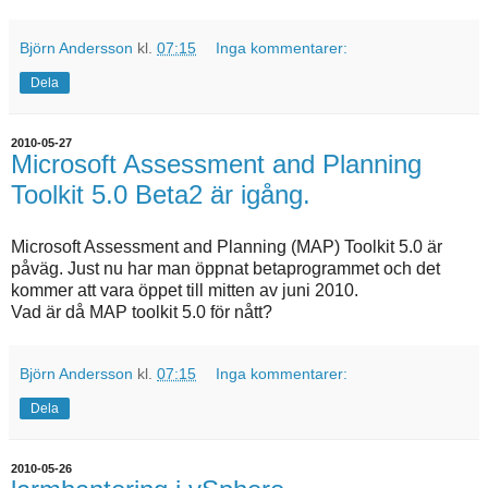
Björn Andersson
kl.
07:15
Inga kommentarer:
Dela
2010-05-27
Microsoft Assessment and Planning
Toolkit 5.0 Beta2 är igång.
Microsoft Assessment and Planning (MAP) Toolkit 5.0 är
påväg. Just nu har man öppnat betaprogrammet och det
kommer att vara öppet till mitten av juni 2010.
Vad är då MAP toolkit 5.0 för nått?
Björn Andersson
kl.
07:15
Inga kommentarer:
Dela
2010-05-26