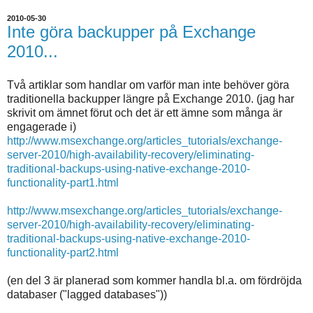
2010-05-30
Inte göra backupper på Exchange
2010...
Två artiklar som handlar om varför man inte behöver göra
traditionella backupper längre på Exchange 2010. (jag har
skrivit om ämnet förut och det är ett ämne som många är
engagerade i)
http://www.msexchange.org/articles_tutorials/exchange-
server-2010/high-availability-recovery/eliminating-
traditional-backups-using-native-exchange-2010-
functionality-part1.html
http://www.msexchange.org/articles_tutorials/exchange-
server-2010/high-availability-recovery/eliminating-
traditional-backups-using-native-exchange-2010-
functionality-part2.html
(en del 3 är planerad som kommer handla bl.a. om fördröjda
databaser ("lagged databases"))