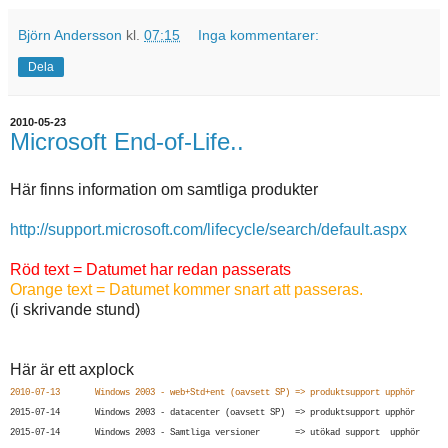
Björn Andersson
kl.
07:15
Inga kommentarer:
Dela
2010-05-23
Microsoft End-of-Life..
Här finns information om samtliga produkter
http://support.microsoft.com/lifecycle/search/default.aspx
Röd text = Datumet har redan passerats
Orange text = Datumet kommer snart att passeras.
(i skrivande stund)
Här är ett axplock
2010-07-13 Windows 2003 - web+Std+ent (oavsett SP) => produktsupport upphör
2015-07-14 Windows 2003 - datacenter (oavsett SP) => produktsupport upphör
2015-07-14 Windows 2003 - Samtliga versioner => utökad support upphör