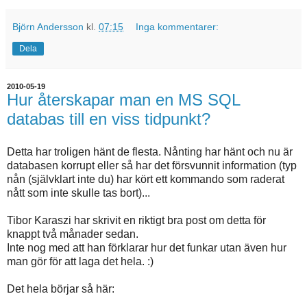
Björn Andersson
kl.
07:15
Inga kommentarer:
Dela
2010-05-19
Hur återskapar man en MS SQL
databas till en viss tidpunkt?
Detta har troligen hänt de flesta. Nånting har hänt och nu är
databasen korrupt eller så har det försvunnit information (typ
nån (självklart inte du) har kört ett kommando som raderat
nått som inte skulle tas bort)...
Tibor Karaszi har skrivit en riktigt bra post om detta för
knappt två månader sedan.
Inte nog med att han förklarar hur det funkar utan även hur
man gör för att laga det hela. :)
Det hela börjar så här: