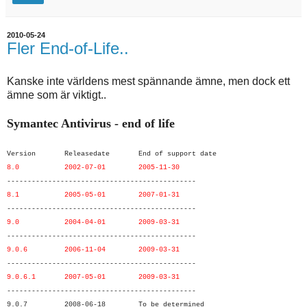
2010-05-24
Fler End-of-Life..
Kanske inte världens mest spännande ämne, men dock ett
ämne som är viktigt..
Symantec Antivirus - end of life
Version Releasedate End of support date
8.0 2002-07-01 2
005-11-30
----------------------------------------------
8.1
2005-05-01
2007-01-31
----------------------------------------------
9.0
2004-04-01
2009-03-31
----------------------------------------------
9.0.6
2006-11-04
2009-03-31
----------------------------------------------
9.0.6.1
2007-05-01
2009-03-31
----------------------------------------------
9.0.7
2008-06-18
To be determined