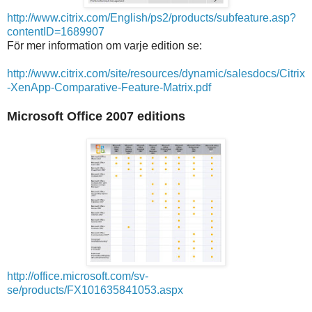
http://www.citrix.com/English/ps2/products/subfeature.asp?
contentID=1689907
För mer information om varje edition se:
http://www.citrix.com/site/resources/dynamic/salesdocs/Citrix
-XenApp-Comparative-Feature-Matrix.pdf
Microsoft Office 2007 editions
http://office.microsoft.com/sv-
se/products/FX101635841053.aspx