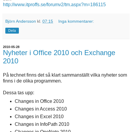
http://www.itproffs.se/forumv2/tm.aspx?m=186115
Björn Andersson
kl.
07:15
Inga kommentarer:
Dela
2010-05-28
Nyheter i Office 2010 och Exchange
2010
På technet finns det så klart sammanställt vilka nyheter som
finns i de olika programmen.
Dessa tas upp:
Changes in Office 2010
Changes in Access 2010
Changes in Excel 2010
Changes in InfoPath 2010
Changes in OneNote 2010