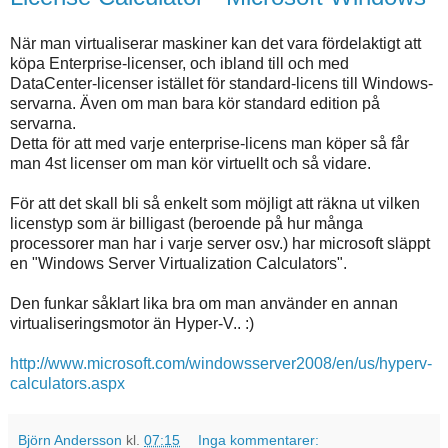
När man virtualiserar maskiner kan det vara fördelaktigt att
köpa Enterprise-licenser, och ibland till och med
DataCenter-licenser istället för standard-licens till Windows-
servarna. Även om man bara kör standard edition på
servarna.
Detta för att med varje enterprise-licens man köper så får
man 4st licenser om man kör virtuellt och så vidare.
För att det skall bli så enkelt som möjligt att räkna ut vilken
licenstyp som är billigast (beroende på hur många
processorer man har i varje server osv.) har microsoft släppt
en "Windows Server Virtualization Calculators".
Den funkar såklart lika bra om man använder en annan
virtualiseringsmotor än Hyper-V.. :)
http://www.microsoft.com/windowsserver2008/en/us/hyperv-
calculators.aspx
Björn Andersson
kl.
07:15
Inga kommentarer: