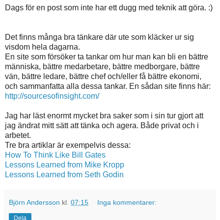
Dags för en post som inte har ett dugg med teknik att göra. :)
Det finns många bra tänkare där ute som kläcker ur sig
visdom hela dagarna.
En site som försöker ta tankar om hur man kan bli en bättre
människa, bättre medarbetare, bättre medborgare, bättre
vän, bättre ledare, bättre chef och/eller få bättre ekonomi,
och sammanfatta alla dessa tankar. En sådan site finns här:
http://sourcesofinsight.com/
Jag har läst enormt mycket bra saker som i sin tur gjort att
jag ändrat mitt sätt att tänka och agera. Både privat och i
arbetet.
Tre bra artiklar är exempelvis dessa:
How To Think Like Bill Gates
Lessons Learned from Mike Kropp
Lessons Learned from Seth Godin
Björn Andersson
kl.
07:15
Inga kommentarer:
Dela