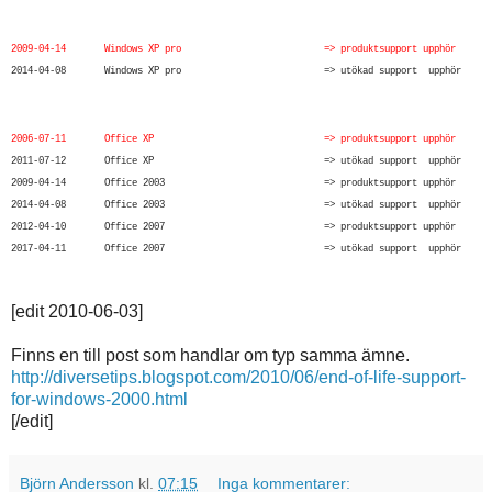
2009-04-14 Windows XP pro => produktsupport upphör
2014-04-08 Windows XP pro => utökad support upphör
2006-07-11 Office XP => produktsupport upphör
2011-07-12 Office XP => utökad support upphör
2009-04-14 Office 2003 => produktsupport upphör
2014-04-08 Office 2003 => utökad support upphör
2012-04-10 Office 2007 => produktsupport upphör
2017-04-11 Office 2007 => utökad support upphör
[edit 2010-06-03]
Finns en till post som handlar om typ samma ämne.
http://diversetips.blogspot.com/2010/06/end-of-life-support-
for-windows-2000.html
[/edit]
Björn Andersson
kl.
07:15
Inga kommentarer: