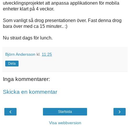
utvecklingsprojektet att anpassa applikationen för mobila
enheter klart på 4 veckor.
Som vanligt så drog presentationen över. Fast denna drog
bara över med ca 15 minuter.. :)
Nu straxt dags för lunch.
Björn Andersson
kl.
11:25
Dela
Inga kommentarer:
Skicka en kommentar
‹
›
Startsida
Visa webbversion