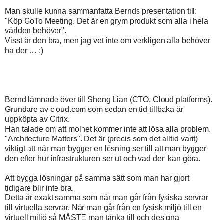
Man skulle kunna sammanfatta Bernds presentation till:
"Köp GoTo Meeting. Det är en grym produkt som alla i hela
världen behöver".
Visst är den bra, men jag vet inte om verkligen alla behöver
ha den… :)
Bernd lämnade över till Sheng Lian (CTO, Cloud platforms).
Grundare av cloud.com som sedan en tid tillbaka är
uppköpta av Citrix.
Han talade om att molnet kommer inte att lösa alla problem.
"Architecture Matters". Det är (precis som det alltid varit)
viktigt att när man bygger en lösning ser till att man bygger
den efter hur infrastrukturen ser ut och vad den kan göra.
Att bygga lösningar på samma sätt som man har gjort
tidigare blir inte bra.
Detta är exakt samma som när man går från fysiska servrar
till virtuella servrar. När man går från en fysisk miljö till en
virtuell miljö så MÅSTE man tänka till och designa