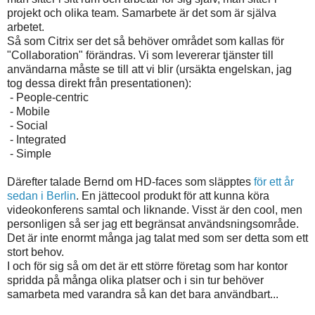
projekt och olika team. Samarbete är det som är själva
arbetet.
Så som Citrix ser det så behöver området som kallas för
"Collaboration" förändras. Vi som levererar tjänster till
användarna måste se till att vi blir (ursäkta engelskan, jag
tog dessa direkt från presentationen):
- People-centric
- Mobile
- Social
- Integrated
- Simple
Därefter talade Bernd om HD-faces som släpptes
för ett år
sedan i Berlin
. En jättecool produkt för att kunna köra
videokonferens samtal och liknande. Visst är den cool, men
personligen så ser jag ett begränsat användsningsområde.
Det är inte enormt många jag talat med som ser detta som ett
stort behov.
I och för sig så om det är ett större företag som har kontor
spridda på många olika platser och i sin tur behöver
samarbeta med varandra så kan det bara användbart...