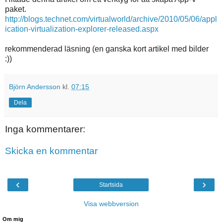
paket.
http://blogs.technet.com/virtualworld/archive/2010/05/06/appl
ication-virtualization-explorer-released.aspx
rekommenderad läsning (en ganska kort artikel med bilder
:))
Björn Andersson
kl.
07:15
Dela
Inga kommentarer:
Skicka en kommentar
‹
›
Startsida
Visa webbversion
Om mig