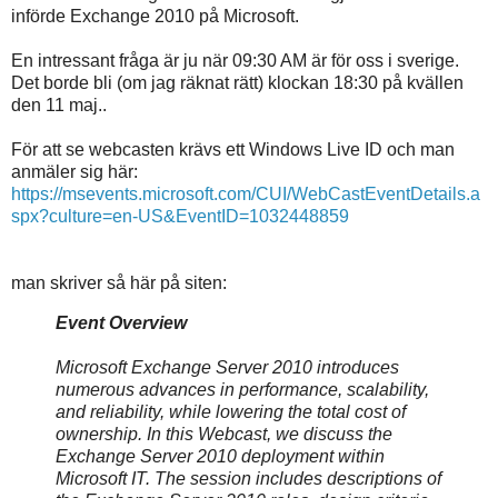
införde Exchange 2010 på Microsoft.
En intressant fråga är ju när 09:30 AM är för oss i sverige.
Det borde bli (om jag räknat rätt) klockan 18:30 på kvällen
den 11 maj..
För att se webcasten krävs ett Windows Live ID och man
anmäler sig här:
https://msevents.microsoft.com/CUI/WebCastEventDetails.a
spx?culture=en-US&EventID=1032448859
man skriver så här på siten:
Event Overview
Microsoft Exchange Server 2010 introduces
numerous advances in performance, scalability,
and reliability, while lowering the total cost of
ownership. In this Webcast, we discuss the
Exchange Server 2010 deployment within
Microsoft IT. The session includes descriptions of