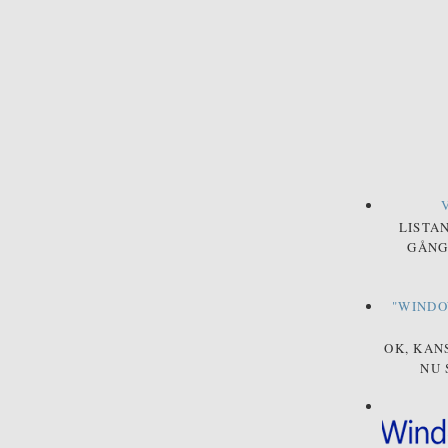
LISTA
GÅNG
"WINDO
OK, KAN
NU 