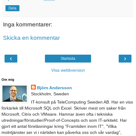
Dela
Inga kommentarer:
Skicka en kommentar
‹
›
Startsida
Visa webbversion
Om mig
Björn Andersson
Stockholm, Sweden
IT-konsult på TeleComputing Sweden AB. Har en viss
förkärlek till Microsoft SQL och Excel. Skriver mest om saker från
Microsoft, Citrix och VMware. Hamnar även ofta i tekniska
utredningar/förstudier/Proof-of-Concepts och som IT-arkitekt. Har
gjort ett antal föreläsningar kring "Framtiden inom IT", "Vilka
molntjänster ser vi i närtiden kan påverka oss och vår vardag",