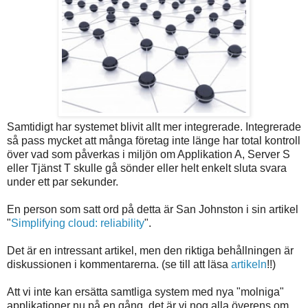
Samtidigt har systemet blivit allt mer integrerade. Integrerade
så pass mycket att många företag inte länge har total kontroll
över vad som påverkas i miljön om Applikation A, Server S
eller Tjänst T skulle gå sönder eller helt enkelt sluta svara
under ett par sekunder.
En person som satt ord på detta är San Johnston i sin artikel
"
Simplifying cloud: reliability
".
Det är en intressant artikel, men den riktiga behållningen är
diskussionen i kommentarerna. (se till att läsa
artikeln
!!)
Att vi inte kan ersätta samtliga system med nya "molniga"
applikationer nu på en gång, det är vi nog alla överens om.