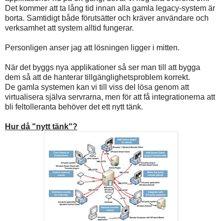
Det kommer att ta lång tid innan alla gamla legacy-system är
borta. Samtidigt både förutsätter och kräver användare och
verksamhet att system alltid fungerar.
Personligen anser jag att lösningen ligger i mitten.
När det byggs nya applikationer så ser man till att bygga
dem så att de hanterar tillgänglighetsproblem korrekt.
De gamla systemen kan vi till viss del lösa genom att
virtualisera själva servrarna, men för att få integrationerna att
bli feltolleranta behöver det ett nytt tänk.
Hur då "nytt tänk"?