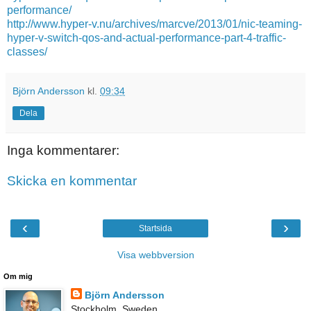
performance/
http://www.hyper-v.nu/archives/marcve/2013/01/nic-teaming-
hyper-v-switch-qos-and-actual-performance-part-4-traffic-
classes/
Björn Andersson
kl.
09:34
Dela
Inga kommentarer:
Skicka en kommentar
‹
›
Startsida
Visa webbversion
Om mig
Björn Andersson
Stockholm, Sweden