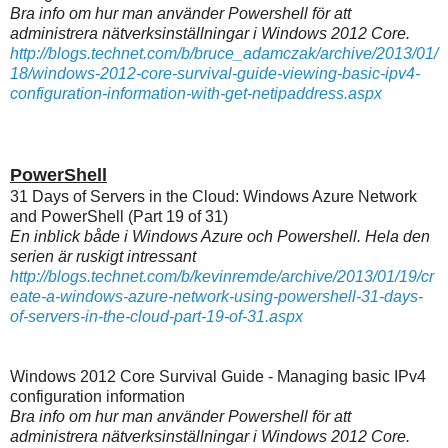
Bra info om hur man använder Powershell för att
administrera nätverksinställningar i Windows 2012 Core.
http://blogs.technet.com/b/bruce_adamczak/archive/2013/01/
18/windows-2012-core-survival-guide-viewing-basic-ipv4-
configuration-information-with-get-netipaddress.aspx
PowerShell
31 Days of Servers in the Cloud: Windows Azure Network
and PowerShell (Part 19 of 31)
En inblick både i Windows Azure och Powershell. Hela den
serien är ruskigt intressant
http://blogs.technet.com/b/kevinremde/archive/2013/01/19/cr
eate-a-windows-azure-network-using-powershell-31-days-
of-servers-in-the-cloud-part-19-of-31.aspx
Windows 2012 Core Survival Guide - Managing basic IPv4
configuration information
Bra info om hur man använder Powershell för att
administrera nätverksinställningar i Windows 2012 Core.