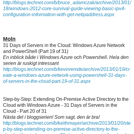
http://blogs.technet.com/b/bruce_adamczak/archive/2013/01/
18/windows-2012-core-survival-guide-viewing-basic-ipv4-
configuration-information-with-get-netipaddress.aspx
Moln
31 Days of Servers in the Cloud: Windows Azure Network
and PowerShell (Part 19 of 31)
En inblick både i Windows Azure och Powershell. Hela den
serien är ruskigt intressant
http://blogs.technet.com/b/kevinremde/archive/2013/01/19/cr
eate-a-windows-azure-network-using-powershell-31-days-
of-servers-in-the-cloud-part-19-of-31.aspx
Step-by-Step: Extending On-Premise Active Directory to the
Cloud with Windows Azure - 31 Days of Servers in the
Cloud - Part 20 of 31
Nästa del i bloggserien! Som sagt, den är bra!
http://blogs.technet.com/b/keithmayer/archive/2013/01/20/ste
p-by-step-extending-on-premise-active-directory-to-the-