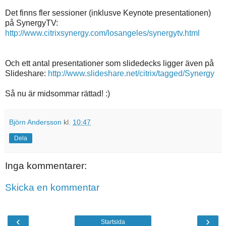
Det finns fler sessioner (inklusve Keynote presentationen)
på SynergyTV:
http://www.citrixsynergy.com/losangeles/synergytv.html
Och ett antal presentationer som slidedecks ligger även på
Slideshare:
http://www.slideshare.net/citrix/tagged/Synergy
Så nu är midsommar rättad! :)
Björn Andersson
kl.
10:47
Dela
Inga kommentarer:
Skicka en kommentar
‹
›
Startsida