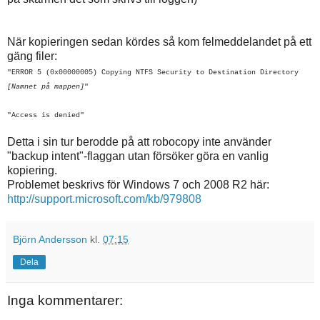
När kopieringen sedan kördes så kom felmeddelandet på ett
gäng filer:
"ERROR 5 (0x00000005) Copying NTFS Security to Destination Directory
[Namnet på mappen]
"
"Access is denied"
Detta i sin tur berodde på att robocopy inte använder
"backup intent"-flaggan utan försöker göra en vanlig
kopiering.
Problemet beskrivs för Windows 7 och 2008 R2 här:
http://support.microsoft.com/kb/979808
Björn Andersson
kl.
07:15
Dela
Inga kommentarer: