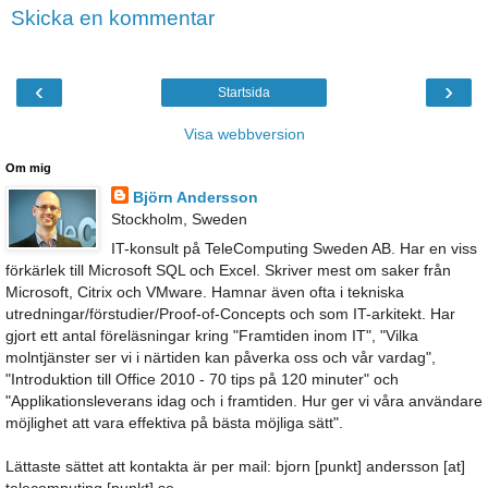
Skicka en kommentar
‹
›
Startsida
Visa webbversion
Om mig
Björn Andersson
Stockholm, Sweden
IT-konsult på TeleComputing Sweden AB. Har en viss
förkärlek till Microsoft SQL och Excel. Skriver mest om saker från
Microsoft, Citrix och VMware. Hamnar även ofta i tekniska
utredningar/förstudier/Proof-of-Concepts och som IT-arkitekt. Har
gjort ett antal föreläsningar kring "Framtiden inom IT", "Vilka
molntjänster ser vi i närtiden kan påverka oss och vår vardag",
"Introduktion till Office 2010 - 70 tips på 120 minuter" och
"Applikationsleverans idag och i framtiden. Hur ger vi våra användare
möjlighet att vara effektiva på bästa möjliga sätt".
Lättaste sättet att kontakta är per mail: bjorn [punkt] andersson [at]