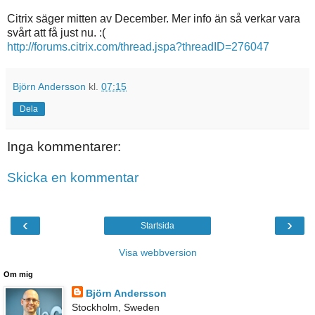
Citrix säger mitten av December. Mer info än så verkar vara
svårt att få just nu. :(
http://forums.citrix.com/thread.jspa?threadID=276047
Björn Andersson
kl.
07:15
Dela
Inga kommentarer:
Skicka en kommentar
‹
›
Startsida
Visa webbversion
Om mig
Björn Andersson
Stockholm, Sweden