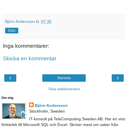
Björn Andersson
kl.
07:30
Dela
Inga kommentarer:
Skicka en kommentar
‹
›
Startsida
Visa webbversion
Om mig
Björn Andersson
Stockholm, Sweden
IT-konsult på TeleComputing Sweden AB. Har en viss
förkärlek till Microsoft SQL och Excel. Skriver mest om saker från