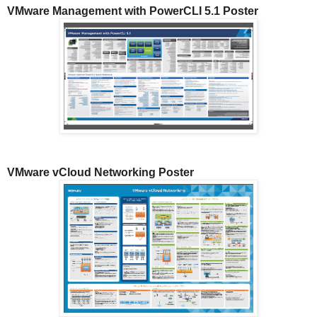
VMware Management with PowerCLI 5.1 Poster
VMware vCloud Networking Poster