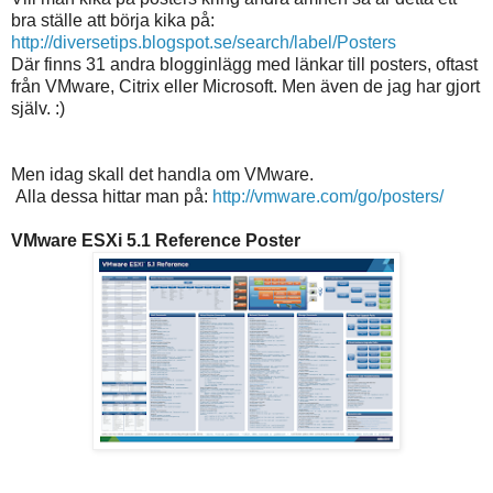
bra ställe att börja kika på:
http://diversetips.blogspot.se/search/label/Posters
Där finns 31 andra blogginlägg med länkar till posters, oftast
från VMware, Citrix eller Microsoft. Men även de jag har gjort
själv. :)
Men idag skall det handla om VMware.
Alla dessa hittar man på:
http://vmware.com/go/posters/
VMware ESXi 5.1 Reference Poster