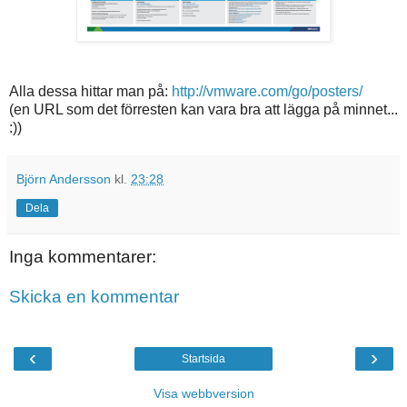
Alla dessa hittar man på:
http://vmware.com/go/posters/
(en URL som det förresten kan vara bra att lägga på minnet...
:))
Björn Andersson
kl.
23:28
Dela
Inga kommentarer:
Skicka en kommentar
‹
›
Startsida
Visa webbversion