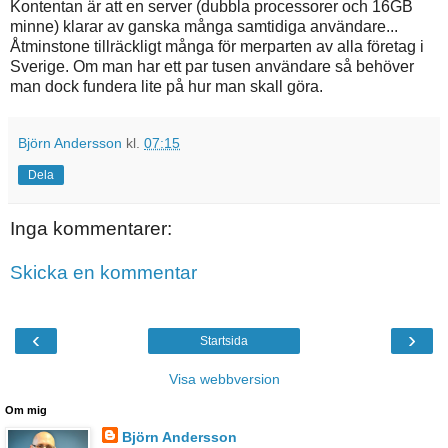
Kontentan är att en server (dubbla processorer och 16GB
minne) klarar av ganska många samtidiga användare...
Åtminstone tillräckligt många för merparten av alla företag i
Sverige. Om man har ett par tusen användare så behöver
man dock fundera lite på hur man skall göra.
Björn Andersson
kl.
07:15
Dela
Inga kommentarer:
Skicka en kommentar
‹
›
Startsida
Visa webbversion
Om mig
Björn Andersson