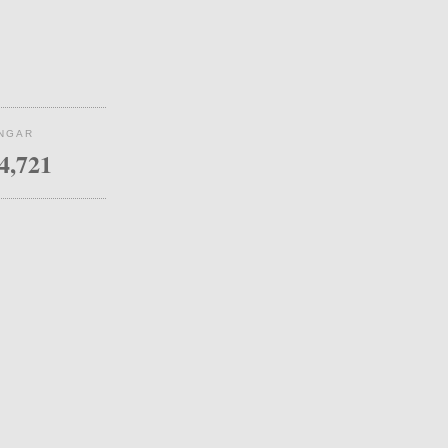
INGAR
4,721