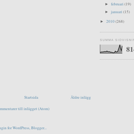
februari
(19)
►
januari
(15)
►
2010
(268)
►
SUMMA SIDVISN
81
Startsida
Äldre inlägg
mmentarer till inlägget (Atom)