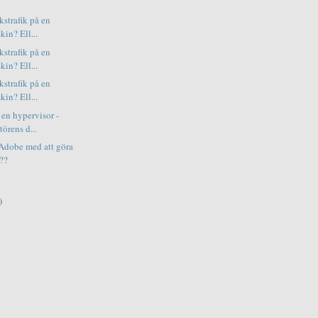
kstrafik på en
kin? Ell...
kstrafik på en
kin? Ell...
kstrafik på en
kin? Ell...
 en hypervisor -
örens d...
 Adobe med att göra
???
)