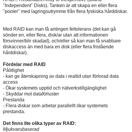
"Independent" Disks). Tanken är att skapa en eller flera
"pooler" med lagringsutrymme från flera fyskiska hårddiskar.
Med RAID kan man få antingen feltolerans (det kan gå
sönder en, eller flera, disk/ar utan att informationen
försvinner/blir skadad), och/eller så kan man få snabbare
diskaccess än med bara en disk (eller flera fristående
hårddiskar).
Fördelar med RAID
Pålitlighet
- kan ge återskapning av data i realtid utan förlorad data
access
- Ökar systemets upptid och nätverkstillgänglighet
- Skyddar mot dataförluster
Prestanda
- Flera diskar som arbetar parallellt ökar systemets
prestanda.
Det finns lite olika typer av RAID:
Mjukvarubaserad