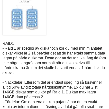
RAID1
- Raid 1 är speglig av diskar och kör du med minimiantalet
diskar vilket är 2 så betyder det att du har exakt samma data
lagrat på båda diskarna. Detta gör att det tar lika lång tid (om
inte något längre) som normalt när du ska skriva till
hårddiskarna än om det skulle ha varit endast 1 hårddisk du
skrev till.
- Nackdelar: Eftersom det är endast spegling så försvinner
alltid 50% av ditt totala hårddiskutrymme. Ex du har 2 st
146GB diskar som du kör på Raid 1. Du kan max lagra
146GB data på dessa 2.
- Fördelar: Om den ena disken pajar så har du en exakt
kopia av informationen. Läsning av datat går ofta snabbare