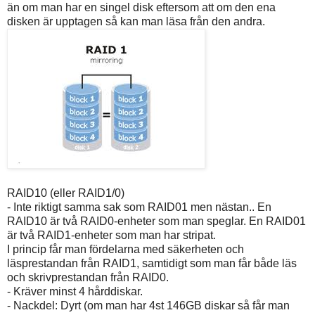
än om man har en singel disk eftersom att om den ena
disken är upptagen så kan man läsa från den andra.
RAID10 (eller RAID1/0)
- Inte riktigt samma sak som RAID01 men nästan.. En
RAID10 är två RAID0-enheter som man speglar. En RAID01
är två RAID1-enheter som man har stripat.
I princip får man fördelarna med säkerheten och
läsprestandan från RAID1, samtidigt som man får både läs
och skrivprestandan från RAID0.
- Kräver minst 4 hårddiskar.
- Nackdel: Dyrt (om man har 4st 146GB diskar så får man