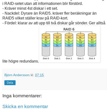
i RAID-setet utan att informationen blir förstörd.
- Kräver minst 4st diskar i ett set.
- Nackdel: Dyrare än RAID5. kräver fler beräkningar än
RAID5 vilket ställer krav på RAID-kort.
- Fördel: klarar av att upp till två diskar går sönder. Ger alltså
lite högre redundans.
Björn Andersson
kl.
07:15
Dela
Inga kommentarer:
Skicka en kommentar