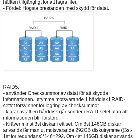
hälften tillgängligt för att lagra filer.
- Fördel: Högsta prestandan med skydd för datat.
RAID5.
- använder Checksummor av datat för att skydda
informationen. utrymme motsvarande 1 hårddisk i RAID-
settet försvinner för lagring av checksummor.
- klarar av att en hårddisk går sönder i RAID-setet utan att
informationen blir förstörd.
- Kräver minst 3st diskar i ett set. Om 3st 146GB diskar
används får man ut motsvarande 292GB diskutrymme ((3st-
1st för redundans)*146=292. Om 4st 146GB diskar används